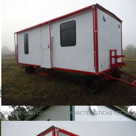
DESCRIPCION GENERAL Y CARACTERISTICAS TECNIC