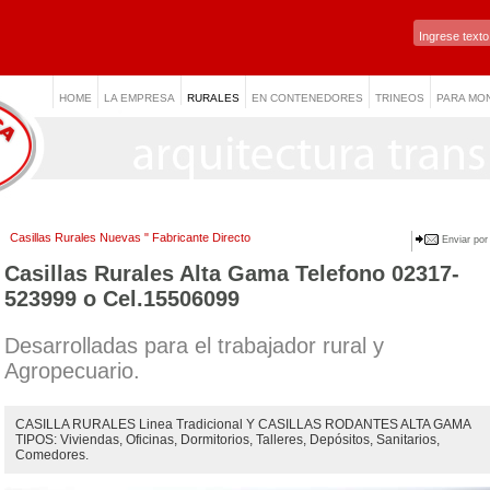
HOME
LA EMPRESA
RURALES
EN CONTENEDORES
TRINEOS
PARA MO
Casillas Rurales Nuevas " Fabricante Directo
Enviar por
Casillas Rurales Alta Gama Telefono 02317-
523999 o Cel.15506099
Desarrolladas para el trabajador rural y
Agropecuario.
CASILLA RURALES Linea Tradicional Y CASILLAS RODANTES ALTA GAMA
TIPOS: Viviendas, Oficinas, Dormitorios, Talleres, Depósitos, Sanitarios,
Comedores.