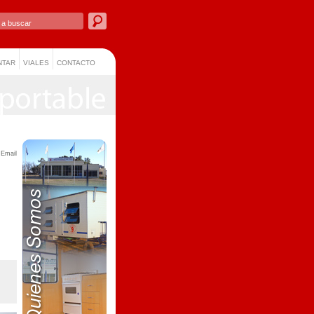
NTAR
VIALES
CONTACTO
 Email