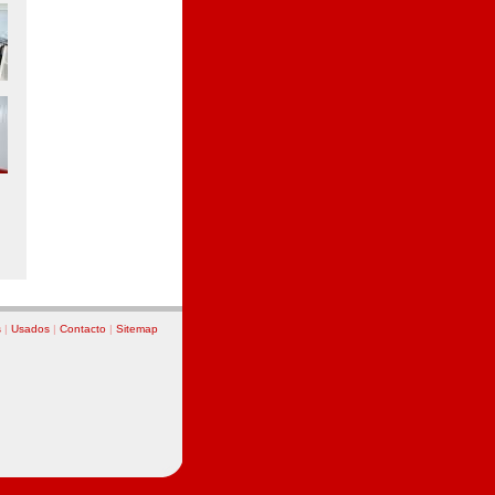
s
|
Usados
|
Contacto
|
Sitemap