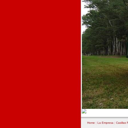
Home
|
La Empresa
|
Casillas 