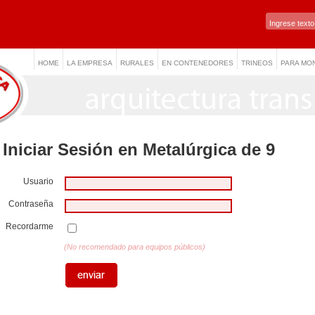
HOME
LA EMPRESA
RURALES
EN CONTENEDORES
TRINEOS
PARA MO
Iniciar Sesión en Metalúrgica de 9
Usuario
Contraseña
Recordarme
(No recomendado para equipos públicos)