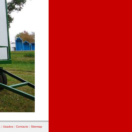
s
|
Usados
|
Contacto
|
Sitemap