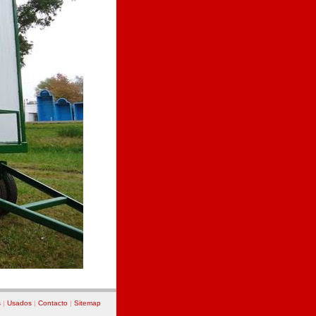
s
|
Usados
|
Contacto
|
Sitemap