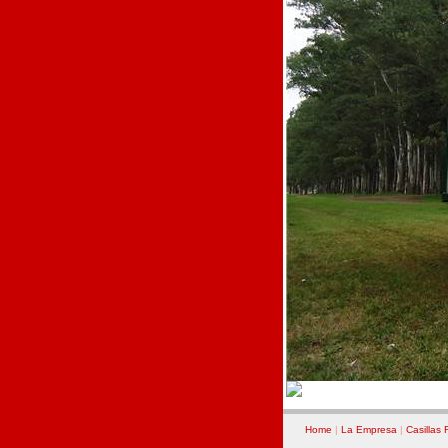
Home
|
La Empresa
|
Casillas 