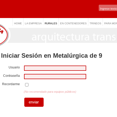
HOME
LA EMPRESA
RURALES
EN CONTENEDORES
TRINEOS
PARA MO
Iniciar Sesión en Metalúrgica de 9
Usuario
Contraseña
Recordarme
(No recomendado para equipos públicos)